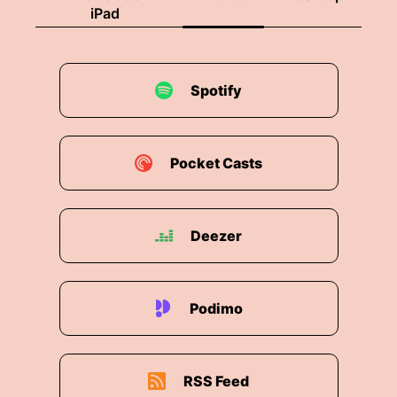
iPad
Spotify
Pocket Casts
Deezer
Podimo
RSS Feed