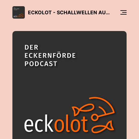
ECKOLOT - SCHALLWELLEN AUS ECKERNFÖRDE