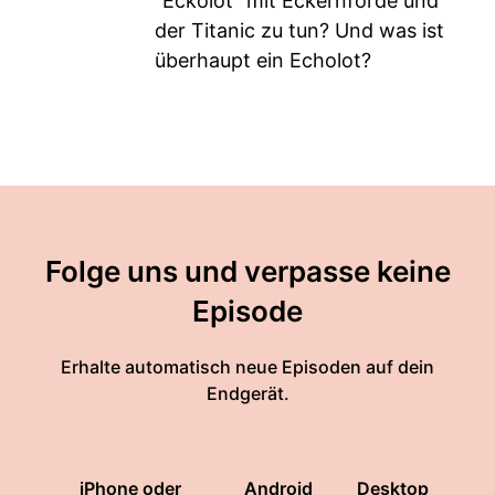
"Eckolot" mit Eckernförde und
der Titanic zu tun? Und was ist
überhaupt ein Echolot?
Folge uns und verpasse keine
Episode
Erhalte automatisch neue Episoden auf dein
Endgerät.
iPhone oder
Android
Desktop